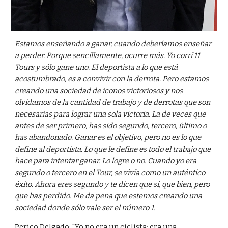
Estamos enseñando a ganar, cuando deberíamos enseñar
a perder. Porque sencillamente, ocurre más. Yo corrí 11
Tours y sólo gane uno. El deportista a lo que está
acostumbrado, es a convivir con la derrota. Pero estamos
creando una sociedad de iconos victoriosos y nos
olvidamos de la cantidad de trabajo y de derrotas que son
necesarias para lograr una sola victoria. La de veces que
antes de ser primero, has sido segundo, tercero, último o
has abandonado. Ganar es el objetivo, pero no es lo que
define al deportista. Lo que le define es todo el trabajo que
hace para intentar ganar. Lo logre o no. Cuando yo era
segundo o tercero en el Tour, se vivía como un auténtico
éxito. Ahora eres segundo y te dicen que sí, que bien, pero
que has perdido. Me da pena que estemos creando una
sociedad donde sólo vale ser el número 1.
Perico Delgado: "Yo no era un ciclista: era una